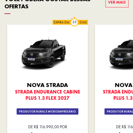
VER MAIS
OFERTAS
EXPIRA EM
DIAS
NOVA STRADA
NOVA
STRADA ENDURANCE CABINE
STRADA END
PLUS 1.3 FLEX 2027
PLUS 1.3
PRODUTOR RURAL E MICROEMPRESÁRIO
PRODUTOR RURAL
DE R$ 116.990,00 POR
DE R$ 11