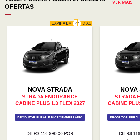
VER MAIS
OFERTAS
EXPIRA EM
DIAS
NOVA STRADA
NOVA
STRADA ENDURANCE
STRADA 
CABINE PLUS 1.3 FLEX 2027
CABINE PLUS
PRODUTOR RURAL E MICROEMPRESÁRIO
PRODUTOR RURAL
DE R$ 116.990,00 POR
DE R$ 11