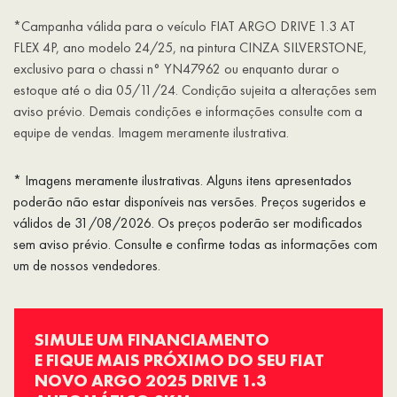
*Campanha válida para o veículo FIAT ARGO DRIVE 1.3 AT
FLEX 4P, ano modelo 24/25, na pintura CINZA SILVERSTONE,
exclusivo para o chassi n° YN47962 ou enquanto durar o
estoque até o dia 05/11/24. Condição sujeita a alterações sem
aviso prévio. Demais condições e informações consulte com a
equipe de vendas. Imagem meramente ilustrativa.
* Imagens meramente ilustrativas. Alguns itens apresentados
poderão não estar disponíveis nas versões. Preços sugeridos e
válidos de 31/08/2026. Os preços poderão ser modificados
sem aviso prévio. Consulte e confirme todas as informações com
um de nossos vendedores.
SIMULE UM FINANCIAMENTO
E FIQUE MAIS PRÓXIMO DO SEU FIAT
NOVO ARGO 2025 DRIVE 1.3