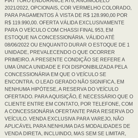
FIAT TORO ENDURANCE AT6, ANO/MODELO
2021/2022, OPCIONAIS, COR VERMELHO COLORADO,
PARA PAGAMENTOS À VISTA DE R$ 128.990,00 POR
R$ 119.990,00. OFERTA VÁLIDA EXCLUSIVAMENTE
PARA O VEÍCULO COM CHASSI FINAL 953, EM
ESTOQUE NA CONCESSIONÁRIA. VÁLIDO ATÉ
08/06/2022 OU ENQUANTO DURAR O ESTOQUE DE 1
UNIDADE, PREVALECENDO O QUE OCORRER
PRIMEIRO. A PRESENTE CONDIÇÃO SE REFERE A
UMA ÚNICA UNIDADE E FOI DISPONIBILIZADA PELA
CONCESSIONÁRIA EM QUE O VEÍCULO SE
ENCONTRA. O LEAD GERADO NÃO SIGNIFICA, EM
NENHUMA HIPÓTESE, A RESERVA DO VEÍCULO
OFERTADO. PARA AQUISIÇÃO, É NECESSÁRIO QUE O
CLIENTE ENTRE EM CONTATO, POR TELEFONE, COM
A CONCESSIONÁRIA OFERTANTE PARA RESERVA DO
VEÍCULO. VENDA EXCLUSIVA PARA VAREJO, NÃO
APLICÁVEL PARA NENHUMA DAS MODALIDADES DE
VENDA DIRETA, INCLUINDO, MAS SEM SE LIMITAR,