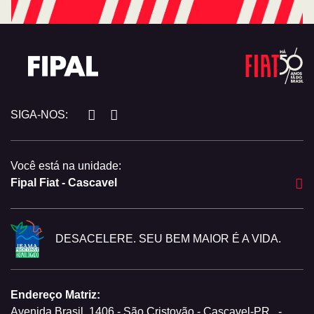
SIGA-NOS:
Você está na unidade:
Fipal Fiat - Cascavel
DESACELERE. SEU BEM MAIOR É A VIDA.
Endereço Matriz:
Avenida Brasil, 1406 - São Cristovão - Cascavel-PR
-