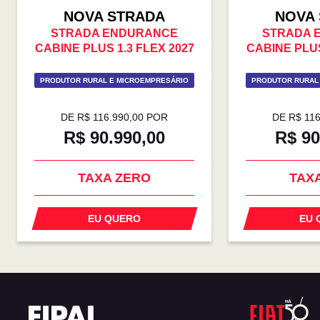
NOVA STRADA
NOVA
STRADA ENDURANCE
STRADA 
CABINE PLUS 1.3 FLEX 2027
CABINE PLUS
PRODUTOR RURAL E MICROEMPRESÁRIO
PRODUTOR RURAL
DE R$ 116.990,00 POR
DE R$ 11
R$ 90.990,00
R$ 90
TAXA ZERO
TAX
EU QUERO
EU 