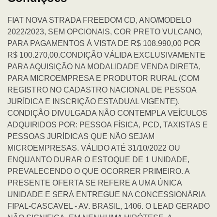
FIAT NOVA STRADA FREEDOM CD, ANO/MODELO
2022/2023, SEM OPCIONAIS, COR PRETO VULCANO,
PARA PAGAMENTOS À VISTA DE R$ 108.990,00 POR
R$ 100.270,00.CONDIÇÃO VÁLIDA EXCLUSIVAMENTE
PARA AQUISIÇÃO NA MODALIDADE VENDA DIRETA,
PARA MICROEMPRESA E PRODUTOR RURAL (COM
REGISTRO NO CADASTRO NACIONAL DE PESSOA
JURÍDICA E INSCRIÇÃO ESTADUAL VIGENTE).
CONDIÇÃO DIVULGADA NÃO CONTEMPLA VEÍCULOS
ADQUIRIDOS POR: PESSOA FÍSICA, PCD, TAXISTAS E
PESSOAS JURÍDICAS QUE NÃO SEJAM
MICROEMPRESAS. VÁLIDO ATÉ 31/10/2022 OU
ENQUANTO DURAR O ESTOQUE DE 1 UNIDADE,
PREVALECENDO O QUE OCORRER PRIMEIRO. A
PRESENTE OFERTA SE REFERE A UMA ÚNICA
UNIDADE E SERÁ ENTREGUE NA CONCESSIONÁRIA
FIPAL-CASCAVEL - AV. BRASIL, 1406. O LEAD GERADO