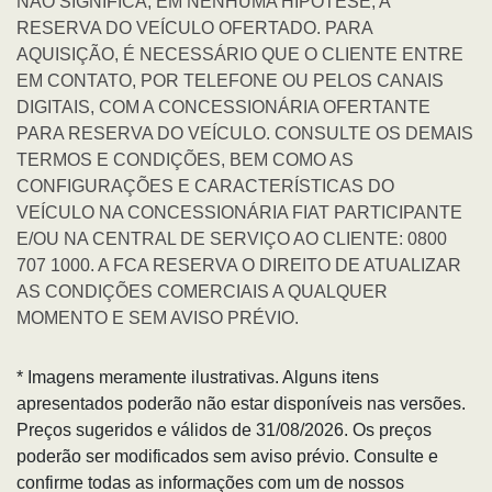
NÃO SIGNIFICA, EM NENHUMA HIPÓTESE, A
RESERVA DO VEÍCULO OFERTADO. PARA
AQUISIÇÃO, É NECESSÁRIO QUE O CLIENTE ENTRE
EM CONTATO, POR TELEFONE OU PELOS CANAIS
DIGITAIS, COM A CONCESSIONÁRIA OFERTANTE
PARA RESERVA DO VEÍCULO. CONSULTE OS DEMAIS
TERMOS E CONDIÇÕES, BEM COMO AS
CONFIGURAÇÕES E CARACTERÍSTICAS DO
VEÍCULO NA CONCESSIONÁRIA FIAT PARTICIPANTE
E/OU NA CENTRAL DE SERVIÇO AO CLIENTE: 0800
707 1000. A FCA RESERVA O DIREITO DE ATUALIZAR
AS CONDIÇÕES COMERCIAIS A QUALQUER
MOMENTO E SEM AVISO PRÉVIO.
* Imagens meramente ilustrativas. Alguns itens
apresentados poderão não estar disponíveis nas versões.
Preços sugeridos e válidos de 31/08/2026. Os preços
poderão ser modificados sem aviso prévio. Consulte e
confirme todas as informações com um de nossos