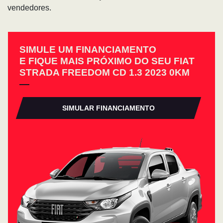
vendedores.
SIMULE UM FINANCIAMENTO
E FIQUE MAIS PRÓXIMO DO SEU FIAT
STRADA FREEDOM CD 1.3 2023 0KM
SIMULAR FINANCIAMENTO