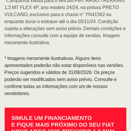
*Campanha válida para o veículo FIAT ARGO TREKKING
1.3 MT FLEX 4P, ano modelo 24/24, na pintura PRETO
VULCANO, exclusivo para o chassi n° YN41562 ou
enquanto durar o estoque até o dia 05/11/24. Condição
sujeita a alterações sem aviso prévio. Demais condições e
informações consulte com a equipe de vendas. Imagem
meramente ilustrativa.
* Imagens meramente ilustrativas. Alguns itens
apresentados poderão não estar disponíveis nas versões.
Preços sugeridos e válidos de 31/08/2026. Os preços
poderão ser modificados sem aviso prévio. Consulte e
confirme todas as informações com um de nossos
vendedores.
SIMULE UM FINANCIAMENTO
E FIQUE MAIS PRÓXIMO DO SEU FIAT