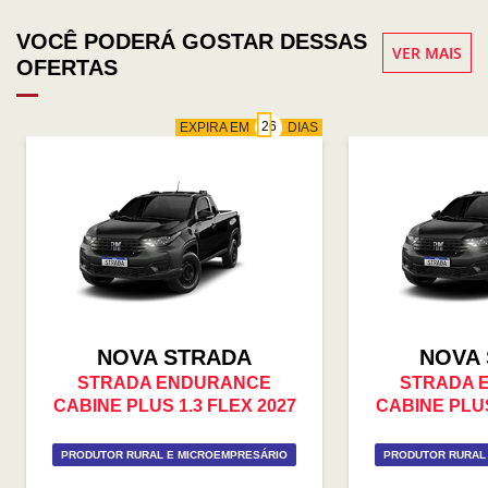
VOCÊ PODERÁ GOSTAR DESSAS
VER MAIS
OFERTAS
EXPIRA EM
DIAS
NOVA STRADA
NOVA
STRADA ENDURANCE
STRADA 
CABINE PLUS 1.3 FLEX 2027
CABINE PLUS
PRODUTOR RURAL E MICROEMPRESÁRIO
PRODUTOR RURAL