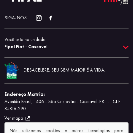
SIGA-NOS:
Você está na unidade:
Fipal Fiat - Cascavel
DESACELERE. SEU BEM MAIOR É A VIDA.
Endereço Matriz:
Avenida Brasil, 1406 - São Cristovão - Cascavel-PR
-
CEP:
85816-290
Ver mapa
Aviso de Texto Legal
Nós utilizamos cookies e outras tecnologias para