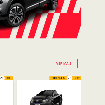
VER MAIS
DIAS
EXPIRA EM
DIAS