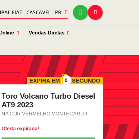
IPAL FIAT - CASCAVEL - PR
Online
Vendas Diretas
EXPIRA EM
SEGUNDO
Toro Volcano Turbo Diesel
AT9 2023
NA COR VERMELHO MONTECARLO
Oferta expirada!