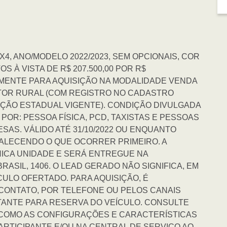
4, ANO/MODELO 2022/2023, SEM OPCIONAIS, COR
À VISTA DE R$ 207.500,00 POR R$
VAMENTE PARA AQUISIÇÃO NA MODALIDADE VENDA
TOR RURAL (COM REGISTRO NO CADASTRO
IÇÃO ESTADUAL VIGENTE). CONDIÇÃO DIVULGADA
OR: PESSOA FÍSICA, PCD, TAXISTAS E PESSOAS
AS. VÁLIDO ATÉ 31/10/2022 OU ENQUANTO
ALECENDO O QUE OCORRER PRIMEIRO. A
ICA UNIDADE E SERÁ ENTREGUE NA
RASIL, 1406. O LEAD GERADO NÃO SIGNIFICA, EM
ULO OFERTADO. PARA AQUISIÇÃO, É
CONTATO, POR TELEFONE OU PELOS CANAIS
RTANTE PARA RESERVA DO VEÍCULO. CONSULTE
 COMO AS CONFIGURAÇÕES E CARACTERÍSTICAS
ARTICIPANTE E/OU NA CENTRAL DE SERVIÇO AO