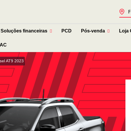
F
Soluções financeiras
PCD
Pós-venda
Loja 
AC
esel AT9 2023