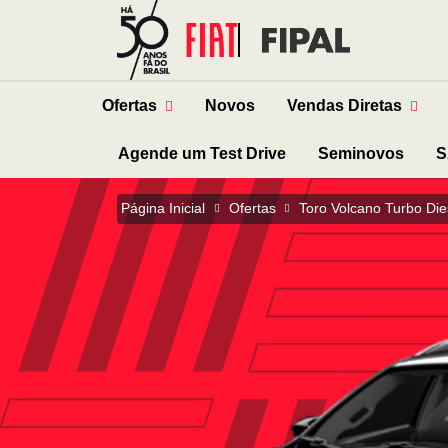
Ofertas
Novos
Vendas Diretas
Agende um Test Drive
Seminovos
S
Página Inicial
Ofertas
Toro Volcano Turbo Di