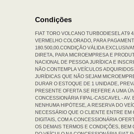
Condições
FIAT TORO VOLCANO TURBODIESEL AT9 4X
VERMELHO COLORADO, PARA PAGAMENTOS 
180.500,00.CONDIÇÃO VÁLIDA EXCLUSI
DIRETA, PARA MICROEMPRESA E PRODU
NACIONAL DE PESSOA JURÍDICA E INSCR
NÃO CONTEMPLA VEÍCULOS ADQUIRIDOS P
JURÍDICAS QUE NÃO SEJAM MICROEMPRES
DURAR O ESTOQUE DE 1 UNIDADE, PREV
PRESENTE OFERTA SE REFERE A UMA ÚN
CONCESSIONÁRIA FIPAL-CASCAVEL - AV. B
NENHUMA HIPÓTESE, A RESERVA DO VEÍC
NECESSÁRIO QUE O CLIENTE ENTRE EM 
DIGITAIS, COM A CONCESSIONÁRIA OFE
OS DEMAIS TERMOS E CONDIÇÕES, BEM
DO VEÍCULO NA CONCESSIONÁRIA FIAT P