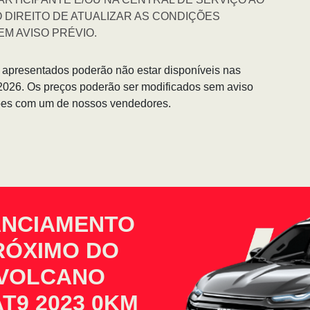
 O DIREITO DE ATUALIZAR AS CONDIÇÕES
M AVISO PRÉVIO.
s apresentados poderão não estar disponíveis nas
/2026. Os preços poderão ser modificados sem aviso
ções com um de nossos vendedores.
ANCIAMENTO
PRÓXIMO DO
 VOLCANO
T9 2023 0KM