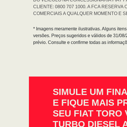
CLIENTE: 0800 707 1000. A FCA RESERVA
COMERCIAIS A QUALQUER MOMENTO E SE
* Imagens meramente ilustrativas. Alguns iten
versões. Preços sugeridos e válidos de 31/08
prévio. Consulte e confirme todas as informa
SIMULE UM FIN
E FIQUE MAIS 
SEU FIAT TORO
TURBO DIESEL A