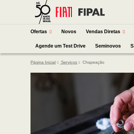
Ofertas
Novos
Vendas Diretas
Agende um Test Drive
Seminovos
S
Página Inicial
Serviços
Chapeação