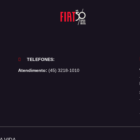
TELEFONES:
Atendimento:
(45) 3218-1010
 VIDA.