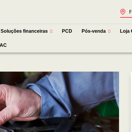
F
Soluções financeiras
PCD
Pós-venda
Loja 
AC