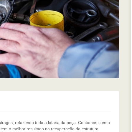
tragos, refazendo toda a lataria da peça. Contamos com o
ntem o melhor resultado na recuperação da estrutura