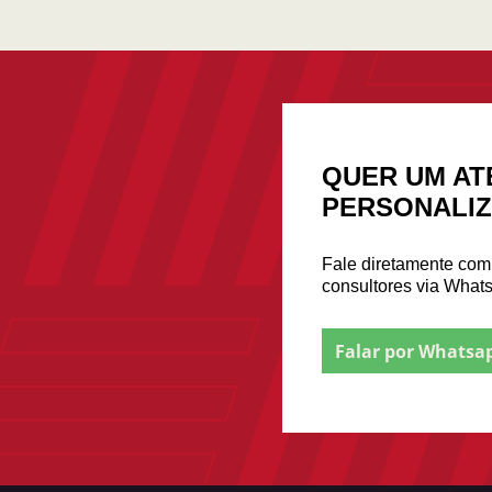
QUER UM AT
PERSONALI
Fale diretamente co
consultores via What
Falar por Whatsa