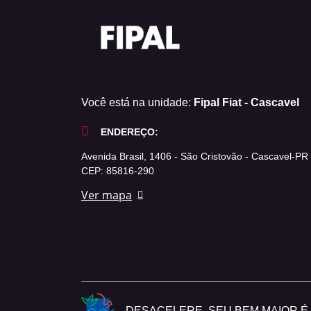
Você está na unidade:
Fipal Fiat - Cascavel
ENDEREÇO:
Avenida Brasil, 1406 - São Cristovão - Cascavel-PR
CEP: 85816-290
Ver mapa
DESACELERE. SEU BEM MAIOR É A