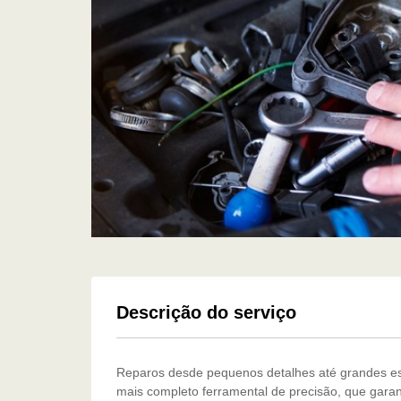
Descrição do serviço
Reparos desde pequenos detalhes até grandes es
mais completo ferramental de precisão, que gara